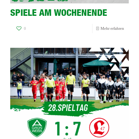
SPIELE AM WOCHENENDE
-
0
Mehr erfahren
SPIELE
AM
WOCHE