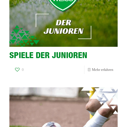
SPIELE DER JUNIOREN
-
0
Mehr erfahren
SPIELE
DER
JUNIOR