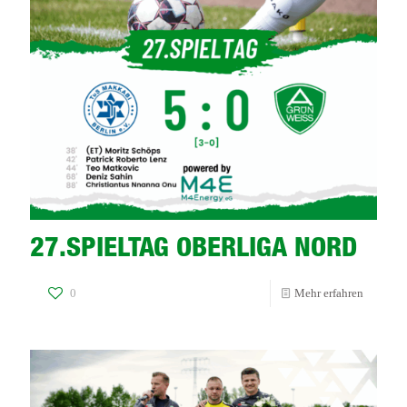
27.SPIELTAG OBERLIGA NORD
-
0
Mehr erfahren
27.SPIE
OBERLI
NORD