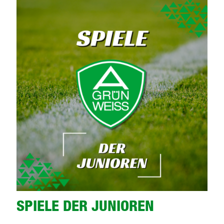
SPIELE DER JUNIOREN