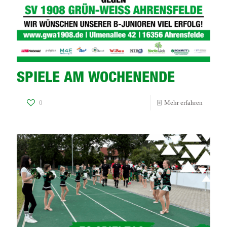
SPIELE AM WOCHENENDE
-
0
Mehr erfahren
SPIELE
AM
WOCHE