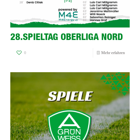
28.SPIELTAG OBERLIGA NORD
-
0
Mehr erfahren
28.SPIE
OBERLI
NORD