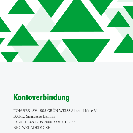
Kontoverbindung
INHABER: SV 1908 GRÜN-WEISS Ahrensfelde e.V.
BANK: Sparkasse Barnim
IBAN: DE46 1705 2000 3330 0192 38
BIC: WELADED1GZE