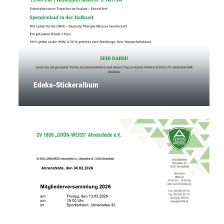
Edeka-Stickeralbum