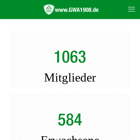
1063
Mitglieder
584