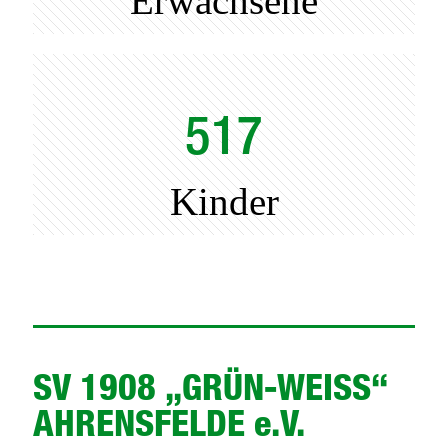
Erwachsene
517
Kinder
SV 1908 „GRÜN-WEISS“
AHRENSFELDE e.V.