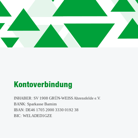
Kontoverbindung
INHABER: SV 1908 GRÜN-WEISS Ahrensfelde e.V.
BANK: Sparkasse Barnim
IBAN: DE46 1705 2000 3330 0192 38
BIC: WELADED1GZE