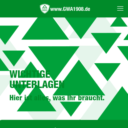
WICHTIGE
UNTERLAGEN
Hier ist alles, was Ihr braucht.