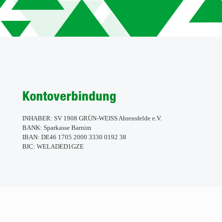
Kontoverbindung
INHABER: SV 1908 GRÜN-WEISS Ahrensfelde e.V.
BANK: Sparkasse Barnim
IBAN: DE46 1705 2000 3330 0192 38
BIC: WELADED1GZE
Anschrift
SV 1908 "GRÜN-WEISS"