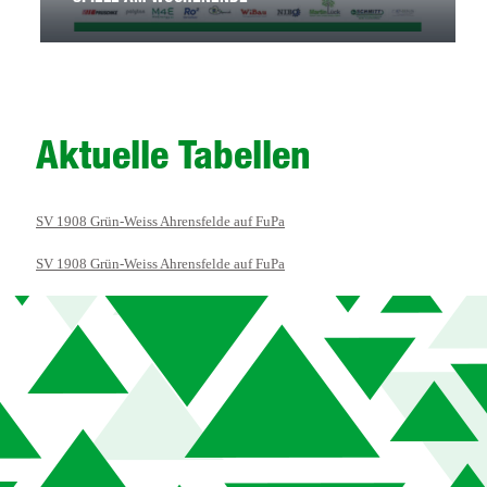
Aktuelle Tabellen
SV 1908 Grün-Weiss Ahrensfelde auf FuPa
SV 1908 Grün-Weiss Ahrensfelde auf FuPa