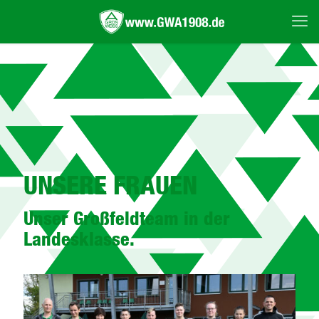
UNSERE FRAUEN
Unser Großfeldteam in der
Landesklasse.