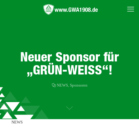
Neuer Sponsor für
„GRÜN-WEISS“!
NEWS
,
Sponsoren
NEWS