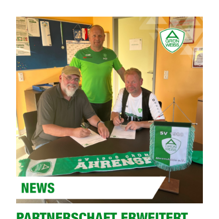
Ehrung
zum
Jubiläu
PARTNERSCHAFT ERWEITERT