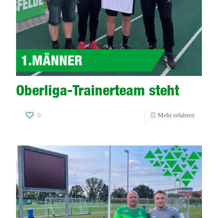
Oberliga-Trainerteam steht
-
0
Mehr erfahren
Oberliga
Trainert
steht