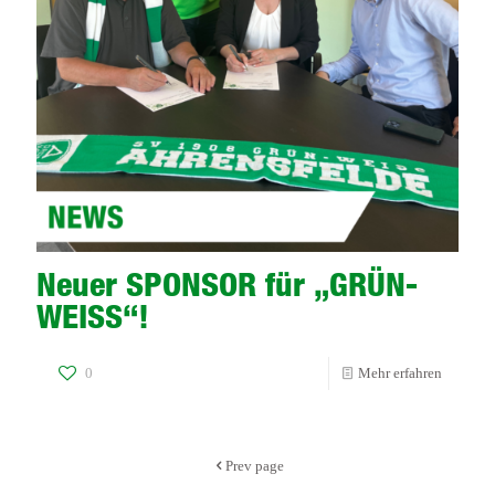
Neuer SPONSOR für „GRÜN-
WEISS“!
-
0
Mehr erfahren
Neuer
SPONSO
Prev page
für