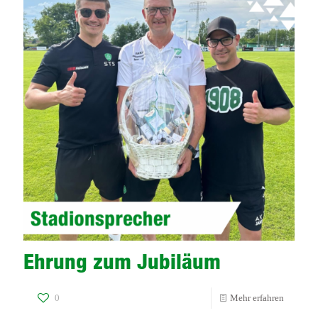
„GRÜN-
WEISS“
Ehrung zum Jubiläum
-
0
Mehr erfahren