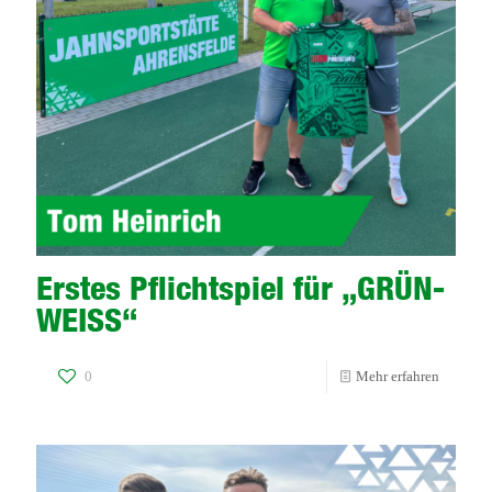
Erstes Pflichtspiel für „GRÜN-
WEISS“
-
0
Mehr erfahren
Erstes
Pflichtsp
für