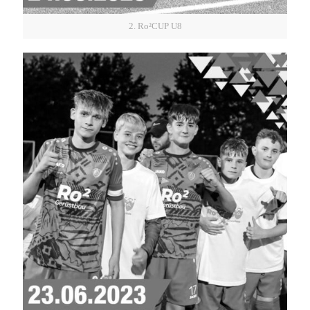
2. Ro²CUP U8