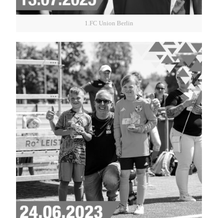
1.FC Union Berlin