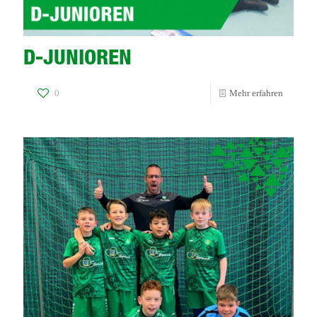
D-JUNIOREN
-
0
Mehr erfahren
D-
JUNIOR