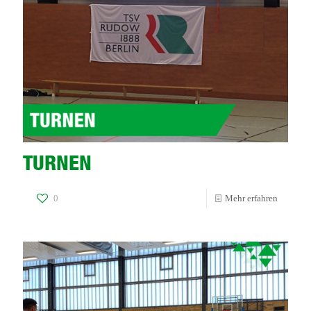
TURNEN
-
0
Mehr erfahren
TURNE