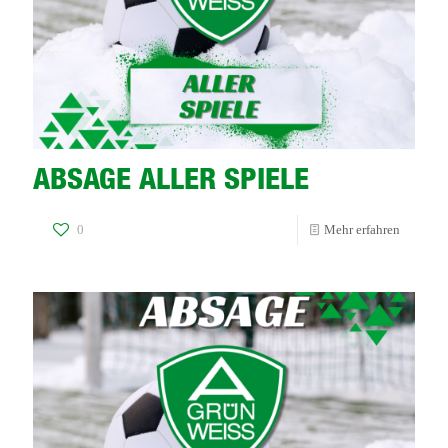
ABSAGE ALLER SPIELE
-
0
Mehr erfahren
ABSAG
ALLER
SPIELE