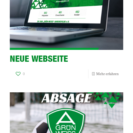
NEUE WEBSEITE
-
0
Mehr erfahren
NEUE
WEBSEI