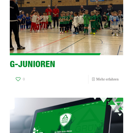
G-JUNIOREN
-
0
Mehr erfahren
G-
JUNIOR