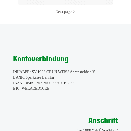
Next page
Kontoverbindung
INHABER: SV 1908 GRÜN-WEISS Ahrensfelde e.V.
BANK: Sparkasse Barnim
IBAN: DE46 1705 2000 3330 0192 38
BIC: WELADED1GZE
Anschrift
SV 1908 "GRÜN-WEISS"