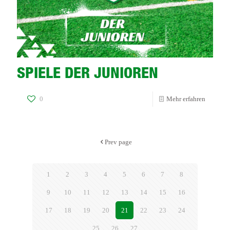
SPIELE DER JUNIOREN
-
0
Mehr erfahren
SPIELE
DER
Prev page
JUNIOR
1
2
3
4
5
6
7
8
9
10
11
12
13
14
15
16
17
18
19
20
21
22
23
24
25
26
27