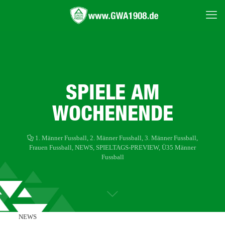
SPIELE AM
WOCHENENDE
1. Männer Fussball
,
2. Männer Fussball
,
3. Männer Fussball
,
Frauen Fussball
,
NEWS
,
SPIELTAGS-PREVIEW
,
Ü35 Männer
Fussball
NEWS