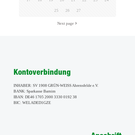
25
26
27
Next page
Kontoverbindung
INHABER: SV 1908 GRÜN-WEISS Ahrensfelde e.V.
BANK: Sparkasse Barnim
IBAN: DE46 1705 2000 3330 0192 38
BIC: WELADED1GZE