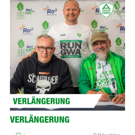
Nord
VERLÄNGERUNG
-
0
Mehr erfahren