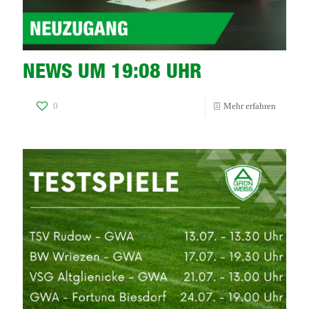
NEWS UM 19:08 UHR
-
0
Mehr erfahren
NEWS
UM
19:08
UHR