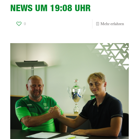
NEWS UM 19:08 UHR
-
0
Mehr erfahren
NEWS
UM
19:08
UHR