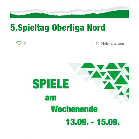
5.Spieltag Oberliga Nord
-
0
Mehr erfahren
5.Spielt
Oberliga
Nord