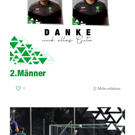
2.Männer
-
0
Mehr erfahren
2.Männe