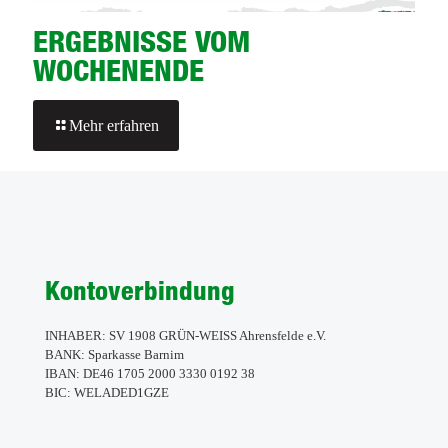
ERGEBNISSE VOM
WOCHENENDE
-
Mehr erfahren
ERGEBNISSE
VOM
WOCHENENDE
Kontoverbindung
INHABER: SV 1908 GRÜN-WEISS Ahrensfelde e.V.
BANK: Sparkasse Barnim
IBAN: DE46 1705 2000 3330 0192 38
BIC: WELADED1GZE