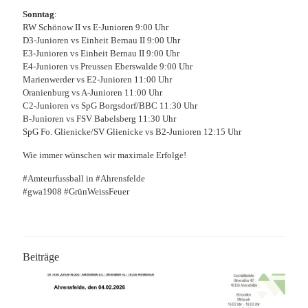
Sonntag
:
RW Schönow II vs E-Junioren 9:00 Uhr
D3-Junioren vs Einheit Bernau II 9:00 Uhr
E3-Junioren vs Einheit Bernau II 9:00 Uhr
E4-Junioren vs Preussen Eberswalde 9:00 Uhr
Marienwerder vs E2-Junioren 11:00 Uhr
Oranienburg vs A-Junioren 11:00 Uhr
C2-Junioren vs SpG Borgsdorf/BBC 11:30 Uhr
B-Junioren vs FSV Babelsberg 11:30 Uhr
SpG Fo. Glienicke/SV Glienicke vs B2-Junioren 12:15 Uhr
Wie immer wünschen wir maximale Erfolge!
#Amteurfussball in #Ahrensfelde
#gwa1908 #GrünWeissFeuer
Beiträge