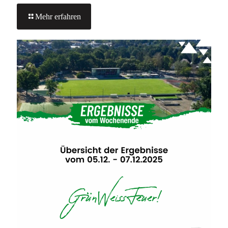
-
Mehr erfahren
TESTSPIELE
1.HERREN