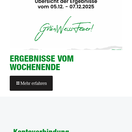
ERGEBNISSE VOM
WOCHENENDE
-
Mehr erfahren
ERGEBNISSE
VOM
WOCHENENDE
Kontoverbindung