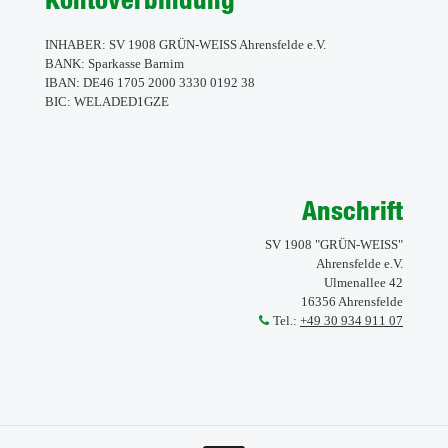
INHABER: SV 1908 GRÜN-WEISS Ahrensfelde e.V.
BANK: Sparkasse Barnim
IBAN: DE46 1705 2000 3330 0192 38
BIC: WELADED1GZE
Anschrift
SV 1908 "GRÜN-WEISS"
Ahrensfelde e.V.
Ulmenallee 42
16356 Ahrensfelde
Tel.:
+49 30 934 911 07