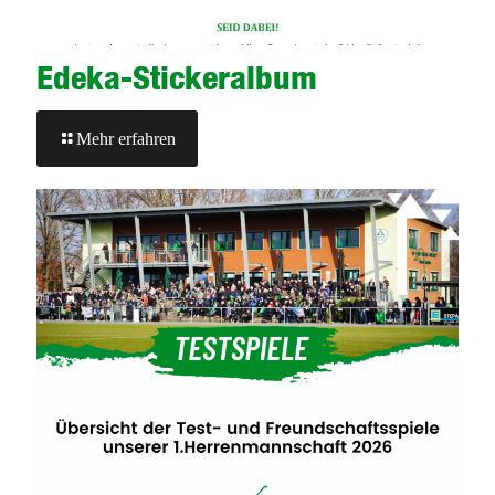
Edeka-Stickeralbum
-
Mehr erfahren
Edeka-
Stickeralbum