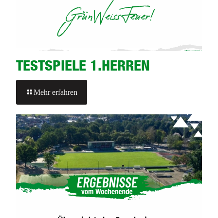
TESTSPIELE 1.HERREN
-
Mehr erfahren
TESTSPIELE
1.HERREN