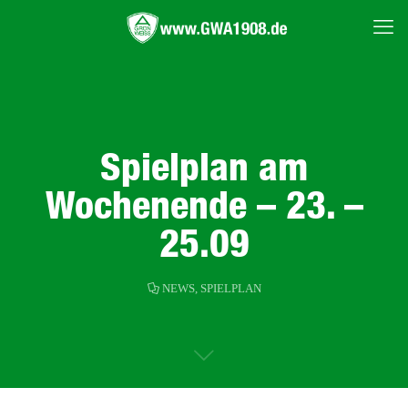
Spielplan am
Wochenende – 23. –
25.09
NEWS
,
SPIELPLAN