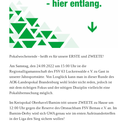
Pokalwochenende - heißt es für unsere ERSTE und ZWEETE!
Am Samstag, den 24.09.2022 um 15:00 Uhr ist die
Regionalligamannschaft des FSV 63 Luckenwalde e.V. zu Gast in
unserer Jahnsportstätte. Von Losglück kann man in dieser Runde des
AOK-Landespokal Brandenburg wohl leider nicht reden, jedoch ist
mit dem richtigen Fokus und der nötigen Disziplin vielleicht eine
Pokalüberraschung möglich.
Im Kreispokal Oberhavel/Barnim tritt unsere ZWEETE zu Hause um
12:00 Uhr gegen die Reserve des Ortsnachbarn FSV Bernau e.V. an. Im
Barnim-Derby wird sich GWA genau wie im ersten Aufeinandertreffen
in der Liga den Sieg sichern wollen!