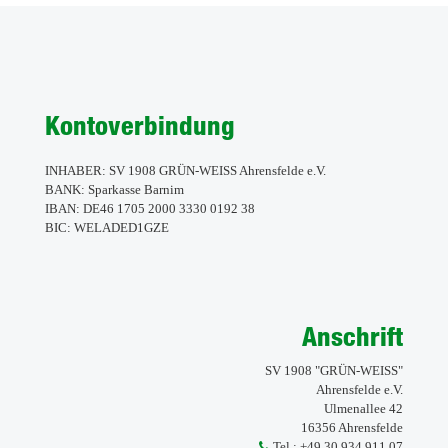
WOCHENENDE
Kontoverbindung
INHABER: SV 1908 GRÜN-WEISS Ahrensfelde e.V.
BANK: Sparkasse Barnim
IBAN: DE46 1705 2000 3330 0192 38
BIC: WELADED1GZE
Anschrift
SV 1908 "GRÜN-WEISS"
Ahrensfelde e.V.
Ulmenallee 42
16356 Ahrensfelde
Tel.:
+49 30 934 911 07