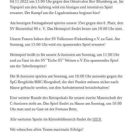
04.11.2022 um 13:00 Uhr gegen den Ortsrivalen Bsv Blumberg an. Im
Topspiel um den Aufstieg wird ein bissiges und intensives Spiel
erwartet. Der Kampf um die Ligadominanz beginnt hier!
Am heutigen Freitagabend spielen unsere 35er gegen den 6. Platz, den
SV Biesenthal 90 e. V.. Das Heimspiel findet heute um 19:00 Uhr statt.
Unsere Frauen haben den SV Falkensee-Finkenkrug e.V. zu Gast. Am
Sonntag, um 15:00 Uhr wird ein spannendes Spiel erwartet!
Heimspiel heißt es für unsere A-Junioren am Sonntag, um 11:00 Uhr
und zu Gast ist der SV "Eiche 05" Weisen e.V. Ein spannendes Spiel
um die Tabellenspitze!
Die B-Junioren spielen am Sonntag, um 10:00 Uhr auswärts gegen die
SpG Bergfelde/BBC/Borgsdorf, die drei Punkte müssen sicher nach
Hause gebracht werden, um den Aufwärtstrend beizubehalten!
Eine weitere Runde des Kreispokals für unsere zweite Mannschaft der
C-Junioren steht an. Das Spiel findet zu Hause am Sonntag, um 10:00
Uhr statt und zu Gast ist der Fortuna Britz.
Alle weiteren Spiele im Kleinfeldbereich findet ihr
HIER
Wir wünschen allen Teams maximale Erfolge!