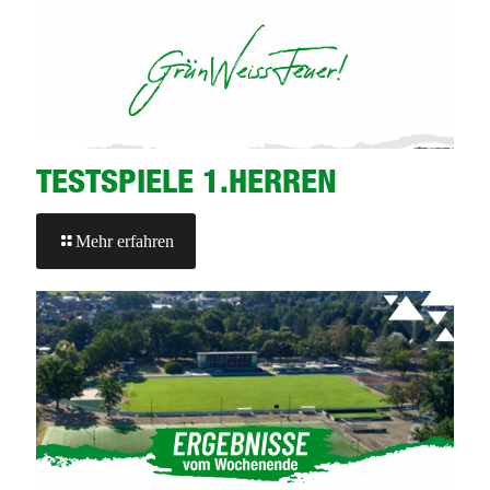
TESTSPIELE 1.HERREN
-
Mehr erfahren
TESTSPIELE
1.HERREN