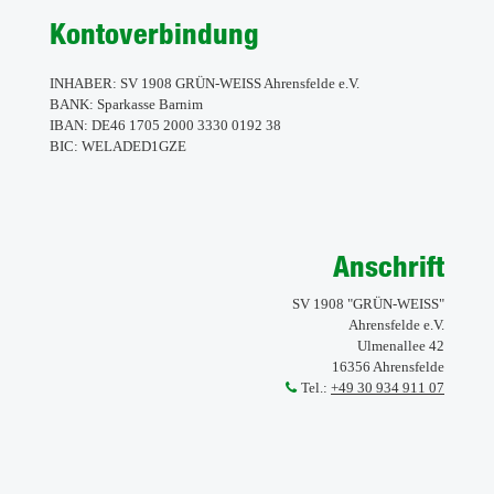
Kontoverbindung
INHABER: SV 1908 GRÜN-WEISS Ahrensfelde e.V.
BANK: Sparkasse Barnim
IBAN: DE46 1705 2000 3330 0192 38
BIC: WELADED1GZE
Anschrift
SV 1908 "GRÜN-WEISS"
Ahrensfelde e.V.
Ulmenallee 42
16356 Ahrensfelde
Tel.:
+49 30 934 911 07