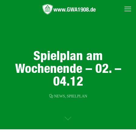
Spielplan am
Wochenende – 02. –
04.12
NEWS
,
SPIELPLAN