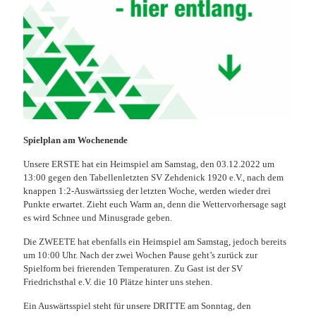
Spielplan am Wochenende
Unsere ERSTE hat ein Heimspiel am Samstag, den 03.12.2022 um
13:00 gegen den Tabellenletzten SV Zehdenick 1920 e.V., nach dem
knappen 1:2-Auswärtssieg der letzten Woche, werden wieder drei
Punkte erwartet. Zieht euch Warm an, denn die Wettervorhersage sagt
es wird Schnee und Minusgrade geben.
Die ZWEETE hat ebenfalls ein Heimspiel am Samstag, jedoch bereits
um 10:00 Uhr. Nach der zwei Wochen Pause geht’s zurück zur
Spielform bei frierenden Temperaturen. Zu Gast ist der SV
Friedrichsthal e.V. die 10 Plätze hinter uns stehen.
Ein Auswärtsspiel steht für unsere DRITTE am Sonntag, den