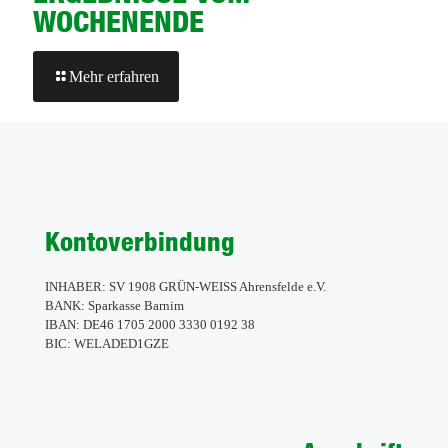
WOCHENENDE
-
Mehr erfahren
ERGEBNISSE
VOM
WOCHENENDE
Kontoverbindung
INHABER: SV 1908 GRÜN-WEISS Ahrensfelde e.V.
BANK: Sparkasse Barnim
IBAN: DE46 1705 2000 3330 0192 38
BIC: WELADED1GZE