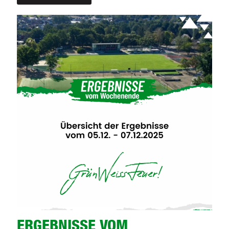
TESTSPIELE
1.HERREN
ERGEBNISSE VOM