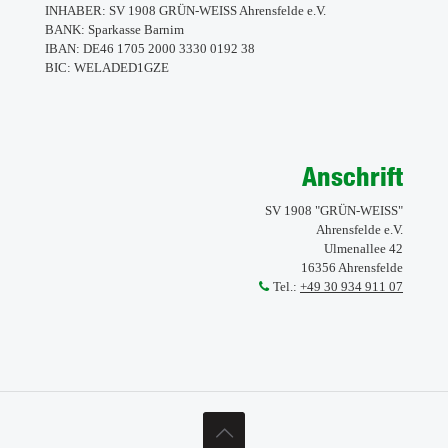
INHABER: SV 1908 GRÜN-WEISS Ahrensfelde e.V.
BANK: Sparkasse Barnim
IBAN: DE46 1705 2000 3330 0192 38
BIC: WELADED1GZE
Anschrift
SV 1908 "GRÜN-WEISS"
Ahrensfelde e.V.
Ulmenallee 42
16356 Ahrensfelde
Tel.:
+49 30 934 911 07