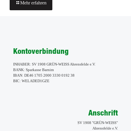
-
Mehr erfahren
ERGEBNISSE
VOM
WOCHENENDE
Kontoverbindung
INHABER: SV 1908 GRÜN-WEISS Ahrensfelde e.V.
BANK: Sparkasse Barnim
IBAN: DE46 1705 2000 3330 0192 38
BIC: WELADED1GZE
Anschrift
SV 1908 "GRÜN-WEISS"
Ahrensfelde e.V.