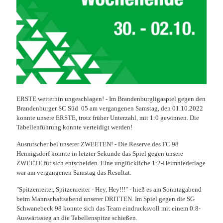
ERSTE weiterhin ungeschlagen! - Im Brandenburgligaspiel gegen den
Brandenburger SC Süd 05 am vergangenen Samstag, den 01.10.2022
konnte unsere ERSTE, trotz früher Unterzahl, mit 1:0 gewinnen. Die
Tabellenführung konnte verteidigt werden!
Ausrutscher bei unserer ZWEETEN! - Die Reserve des FC 98
Hennigsdorf konnte in letzter Sekunde das Spiel gegen unsere
ZWEETE für sich entscheiden. Eine unglückliche 1:2-Heimniederlage
war am vergangenen Samstag das Resultat.
"Spitzenreiter, Spitzenreiter - Hey, Hey!!!" - hieß es am Sonntagabend
beim Mannschaftsabend unserer DRITTEN. Im Spiel gegen die SG
Schwanebeck 98 konnte sich das Team eindrucksvoll mit einem 0:8-
Auswärtssieg an die Tabellenspitze schießen.