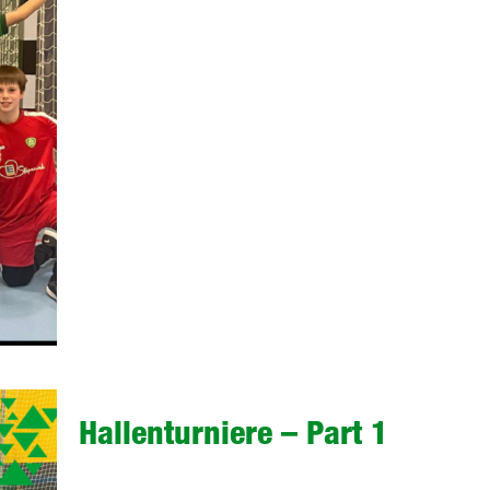
Hallenturniere – Part 1