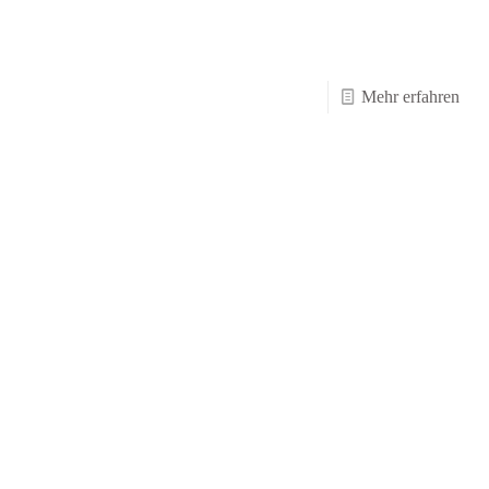
-
Mehr erfahren
Hall