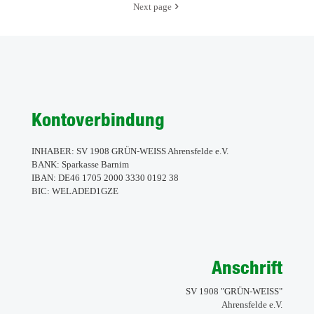
Next page
Kontoverbindung
INHABER: SV 1908 GRÜN-WEISS Ahrensfelde e.V.
BANK: Sparkasse Barnim
IBAN: DE46 1705 2000 3330 0192 38
BIC: WELADED1GZE
Anschrift
SV 1908 "GRÜN-WEISS"
Ahrensfelde e.V.