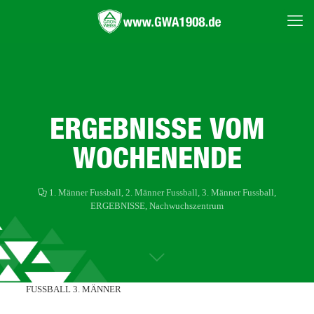
ERGEBNISSE VOM
WOCHENENDE
1. Männer Fussball
,
2. Männer Fussball
,
3. Männer Fussball
,
ERGEBNISSE
,
Nachwuchszentrum
FUSSBALL 3. MÄNNER