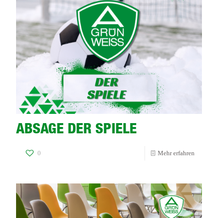
ABSAGE DER SPIELE
-
0
Mehr erfahren
ABSAG
DER
SPIELE