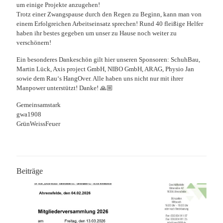
um einige Projekte anzugehen!
Trotz einer Zwangspause durch den Regen zu Beginn, kann man von
einem Erfolgreichen Arbeitseinsatz sprechen! Rund 40 fleißige Helfer
haben ihr bestes gegeben um unser zu Hause noch weiter zu
verschönern!
Ein besonderes Dankeschön gilt hier unseren Sponsoren: SchuhBau,
Martin Lück, Axis project GmbH, NIBO GmbH, ARAG, Physio Jan
sowie dem Rau‘s HangOver. Alle haben uns nicht nur mit ihrer
Manpower unterstützt! Danke! 🙏🏼
Gemeinsamstark
gwa1908
GrünWeissFeuer
Beiträge