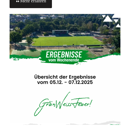
-
Mehr erfahren
TESTSPIELE
1.HERREN