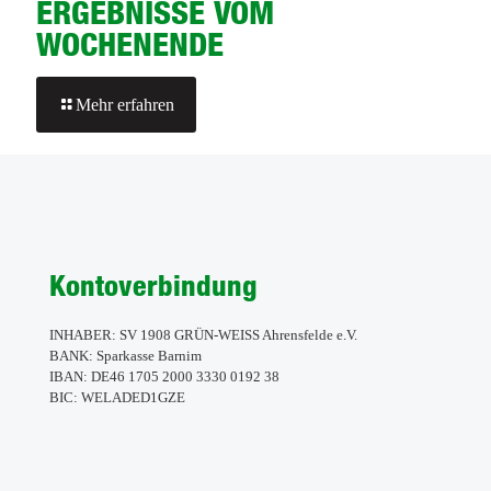
ERGEBNISSE VOM
WOCHENENDE
-
Mehr erfahren
ERGEBNISSE
VOM
WOCHENENDE
Kontoverbindung
INHABER: SV 1908 GRÜN-WEISS Ahrensfelde e.V.
BANK: Sparkasse Barnim
IBAN: DE46 1705 2000 3330 0192 38
BIC: WELADED1GZE