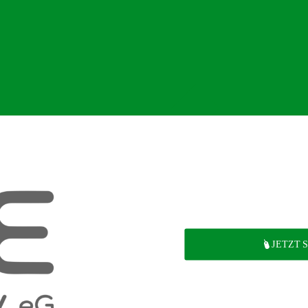
JETZT 