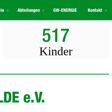
in
Abteilungen
GW-ENERGIE
Kontakt
517
Kinder
DE e.V.