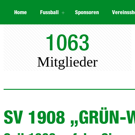
Home
Fussball
Sponsoren
Vereinssh
1063
Mitglieder
SV 1908 „GRÜN-W