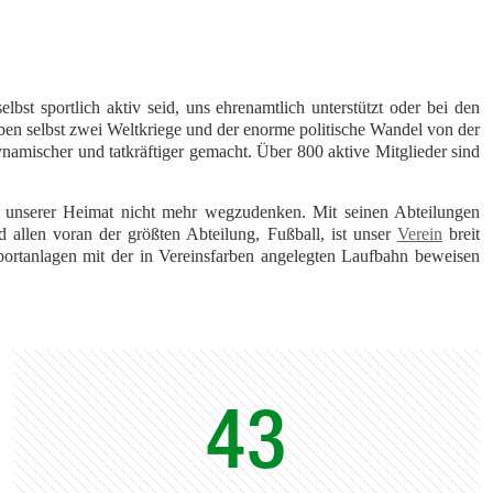
lbst sportlich aktiv seid, uns ehrenamtlich unterstützt oder bei den
 selbst zwei Weltkriege und der enorme politische Wandel von der
amischer und tatkräftiger gemacht. Über 800 aktive Mitglieder sind
nserer Heimat nicht mehr wegzudenken. Mit seinen Abteilungen
 allen voran der größten Abteilung, Fußball, ist unser
Verein
breit
 Sportanlagen mit der in Vereinsfarben angelegten Laufbahn beweisen
43