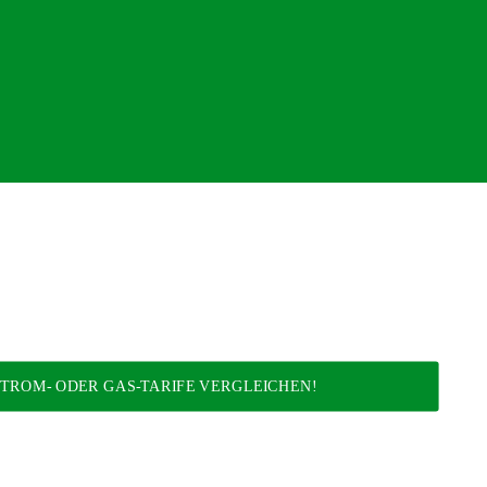
STROM- ODER GAS-TARIFE VERGLEICHEN!